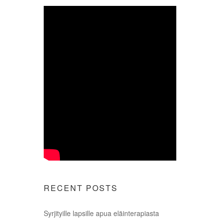
RECENT POSTS
Syrjityille lapsille apua eläinterapiasta