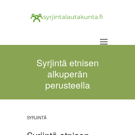
Syrjintä etnisen
alkuperän
perusteella
SYRJINTÄ