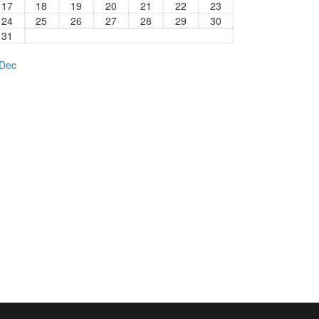
17
18
19
20
21
22
23
24
25
26
27
28
29
30
31
 Dec