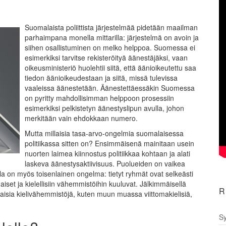
Suomalaista poliittista järjestelmää pidetään maailman
parhaimpana monella mittarilla: järjestelmä on avoin ja
siihen osallistuminen on melko helppoa. Suomessa ei
esimerkiksi tarvitse rekisteröityä äänestäjäksi, vaan
oikeusministeriö huolehtii siitä, että äänioikeutettu saa
tiedon äänioikeudestaan ja siitä, missä tulevissa
vaaleissa äänestetään. Äänestettäessäkin Suomessa
on pyritty mahdollisimman helppoon prosessiin
esimerkiksi pelkistetyn äänestyslipun avulla, johon
merkitään vain ehdokkaan numero.
Mutta millaisia tasa-arvo-ongelmia suomalaisessa
politiikassa sitten on? Ensimmäisenä mainitaan usein
nuorten laimea kiinnostus politiikkaa kohtaan ja alati
laskeva äänestysaktiivisuus. Puolueiden on vaikea
la on myös toisenlainen ongelma: tietyt ryhmät ovat selkeästi
aiset ja kielellisiin vähemmistöihin kuuluvat. Jälkimmäisellä
R
aisia kielivähemmistöjä, kuten muun muassa viittomakielisiä,
Sy