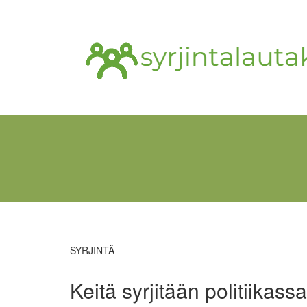
SYRJINTÄ
Keitä syrjitään politiikass